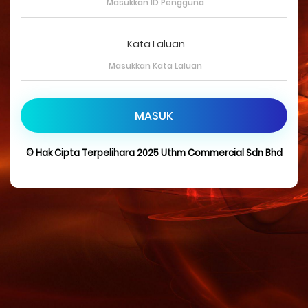
Kata Laluan
MASUK
© Hak Cipta Terpelihara 2025 Uthm Commercial Sdn Bhd